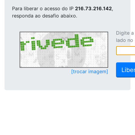
Para liberar o acesso
do IP
216.73.216.142
,
responda ao desafio abaixo.
Digite 
lado no
[trocar imagem]