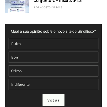
Conjuntura – Inscreva-se!
3 DE AGOSTO DE 2026
Qual a sua opinião sobre o novo site do Sindifisco?
Ruim
Bom
Ótimo
Indiferente