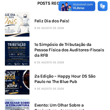
POSTS RECENTES
Feliz Dia dos Pais!
9 DE AGOSTO DE 2026
1º Simpósio de Tributação da
Pessoa Física dos Auditores-Fiscais
da RFB
6 DE AGOSTO DE 2026
2ª Edição – Happy Hour DS São
Paulo no The Blue Pub
4 DE AGOSTO DE 2026
Evento: Um Olhar Sobre a