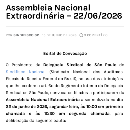
Assembleia Nacional
Extraordinária – 22/06/2026
POR
SINDIFISCO SP
15 DE JUNHO DE 2026
0
COMENTÁRIO
Edital de Convocação
O Presidente da 
Delegacia Sindical de São Paulo
 do 
Sindifisco Nacional
 (Sindicato Nacional dos Auditores-
Fiscais da Receita Federal do Brasil), no uso das atribuições 
que lhe confere o art. 6º do Regimento Interno da Delegacia 
Sindical de São Paulo, convoca os filiados a participarem da 
Assembleia Nacional Extraordinária
 a ser realizada no 
dia 
22 de junho de 2026, segunda-feira, às 10:00 em primeira 
chamada e às 10:30 em segunda chamada
, para 
deliberação da seguinte pauta: