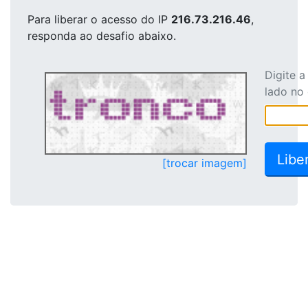
Para liberar o acesso
do IP
216.73.216.46
,
responda ao desafio abaixo.
Digite 
lado no
[trocar imagem]